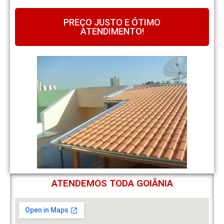
PREÇO JUSTO E ÓTIMO
ATENDIMENTO!
ATENDEMOS TODA GOIÂNIA