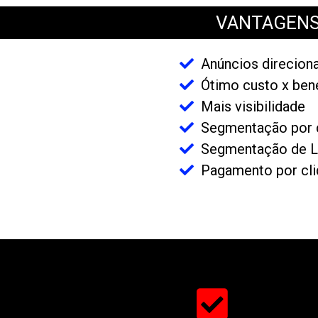
VANTAGENS
Anúncios direciona
Ótimo custo x ben
Mais visibilidade
Segmentação por d
Segmentação de L
Pagamento por cl