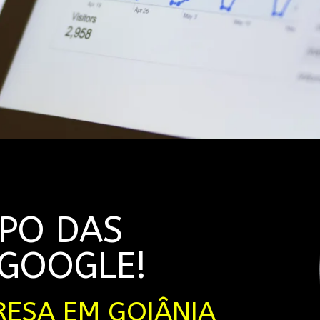
OPO DAS
 GOOGLE!
RESA EM GOIÂNIA