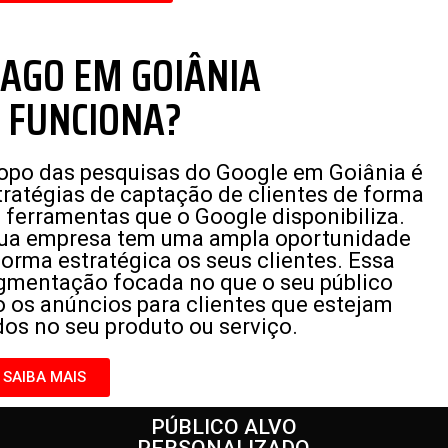
AGO EM GOIÂNIA
 FUNCIONA?
topo das pesquisas do Google em Goiânia é
stratégias de captação de clientes de forma
as ferramentas que o Google disponibiliza.
 sua empresa tem uma ampla oportunidade
orma estratégica os seus clientes. Essa
egmentação focada no que o seu público
o os anúncios para clientes que estejam
os no seu produto ou serviço.
SAIBA MAIS
PÚBLICO ALVO