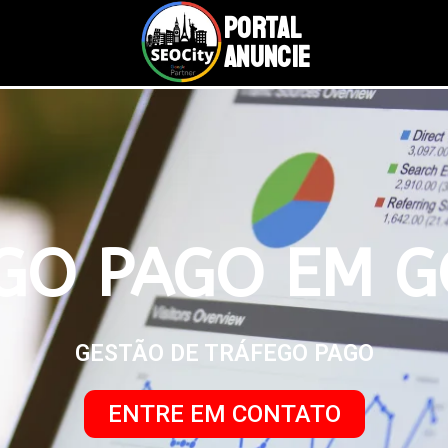
PORTAL
ANUNCIE
GO PAGO EM G
GESTÃO DE TRÁFEGO PAGO
ENTRE EM CONTATO