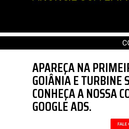
C
APAREÇA NA PRIMEI
GOIÂNIA E TURBINE 
CONHEÇA A NOSSA C
GOOGLE ADS.
FALE