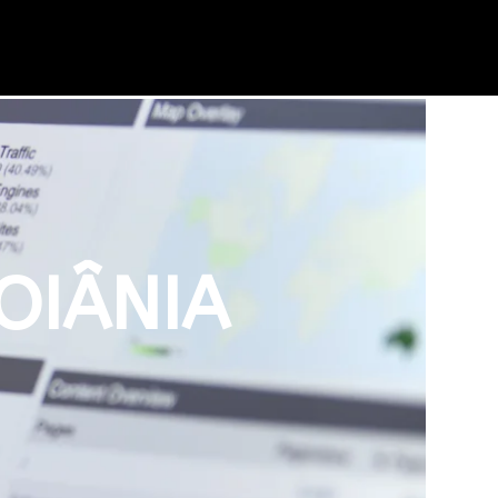
OIÂNIA