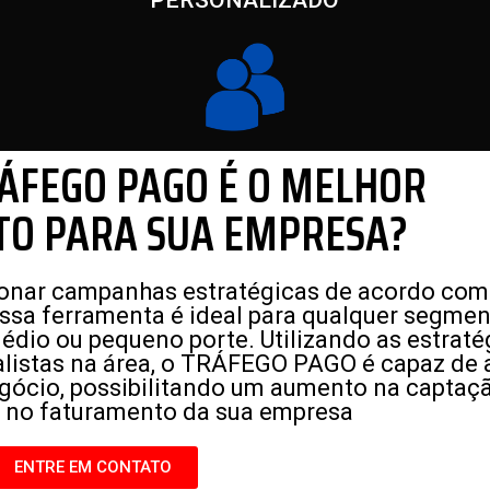
PERSONALIZADO
RÁFEGO PAGO É O MELHOR
TO PARA SUA EMPRESA?
cionar campanhas estratégicas de acordo com
Essa ferramenta é ideal para qualquer segme
édio ou pequeno porte. Utilizando as estraté
alistas na área, o TRÁFEGO PAGO é capaz de 
gócio, possibilitando um aumento na captaç
e no faturamento da sua empresa
ENTRE EM CONTATO