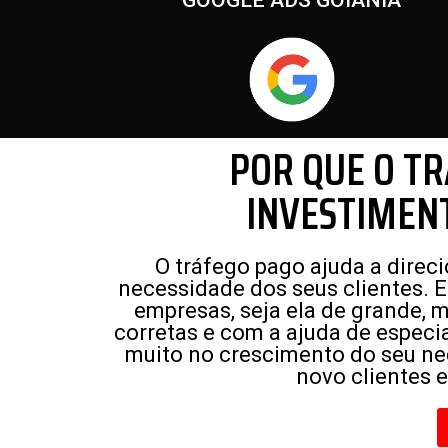
GOOGLE ADS GOIÂNIA
POR QUE O T
INVESTIMEN
O tráfego pago ajuda a dire
necessidade dos seus clientes. 
empresas, seja ela de grande, m
corretas e com a ajuda de especi
muito no crescimento do seu ne
novo clientes 