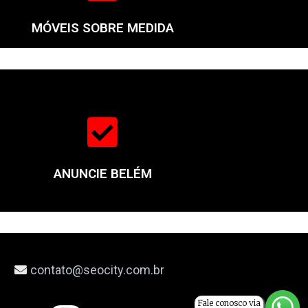
MÓVEIS SOBRE MEDIDA
ANUNCIE BELÉM
8
contato@seocity.com.br
Fale conosco via