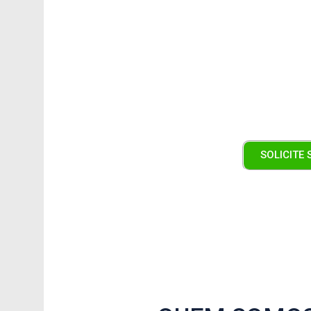
Conc
SEGURANÇA PAR
SOLICITE