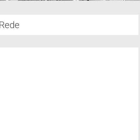
Rede
-Tege