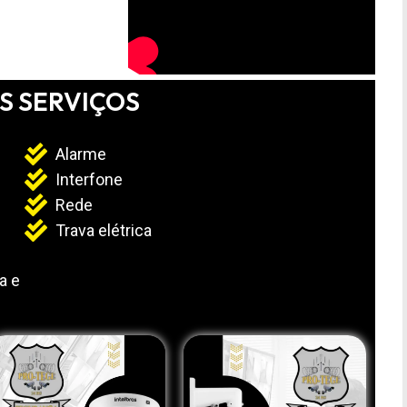
S SERVIÇOS
Alarme
Interfone
Rede
Trava elétrica
a e