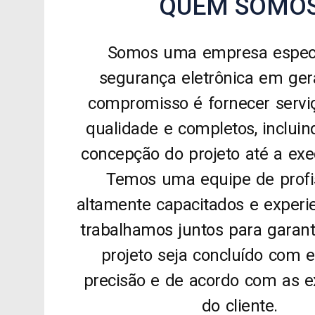
QUEM SOMO
Somos uma empresa especi
segurança eletrônica em ger
compromisso é fornecer serviç
qualidade e completos, inclui
concepção do projeto até a exe
Temos uma equipe de profi
altamente capacitados e experi
trabalhamos juntos para garant
projeto seja concluído com ef
precisão e de acordo com as e
do cliente.