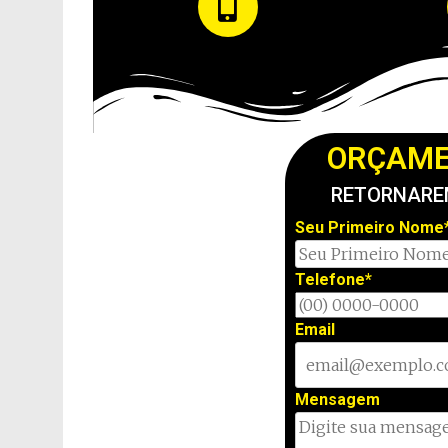
ORÇAME
RETORNAREM
Seu Primeiro Nome
Telefone*
Email
Mensagem