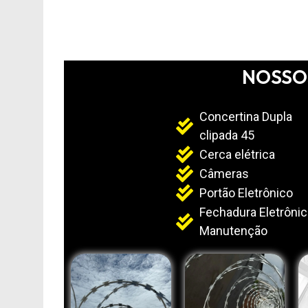
NOSSO
Concertina Dupla
clipada 45
Cerca elétrica
Câmeras
Portão Eletrônico
Fechadura Eletrônic
Manutenção