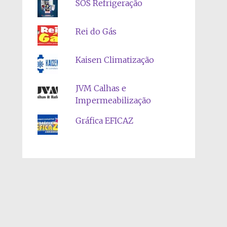
SOS Refrigeração
Rei do Gás
Kaisen Climatização
JVM Calhas e
Impermeabilização
Gráfica EFICAZ