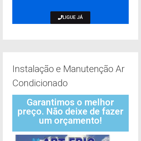
LIGUE JÁ
Instalação e Manutenção Ar
Condicionado
Garantimos o melhor
preço. Não deixe de fazer
um orçamento!