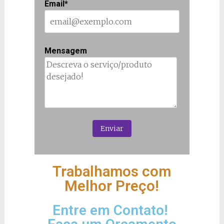
Email*
Mensagem
Trabalhamos com
Melhor Preço!
Entre em Contato!