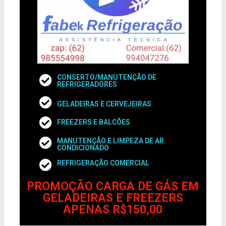
CONSERTO/MANUTENÇÃO DE
REFRIGERADORES
GELADEIRAS E CERVEJEIRAS
FREEZERS E BALCÕES
MANUTENÇÃO E LIMPEZA DE AR
CONDICIONADO
REFRIGERAÇÃO COMERCIAL
PROMOÇÃO CARGA DE GÁS EM
GELADEIRAS E FREEZERS
APENAS R$150,00