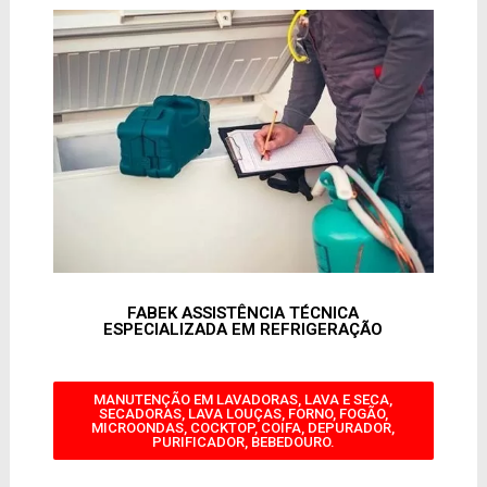
FABEK ASSISTÊNCIA TÉCNICA
ESPECIALIZADA EM REFRIGERAÇÃO
MANUTENÇÃO EM LAVADORAS, LAVA E SECA,
SECADORAS, LAVA LOUÇAS, FORNO, FOGÃO,
MICROONDAS, COCKTOP, COIFA, DEPURADOR,
PURIFICADOR, BEBEDOURO.