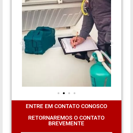
ENTRE EM CONTATO CONOSCO
RETORNAREMOS O CONTATO
BREVEMENTE