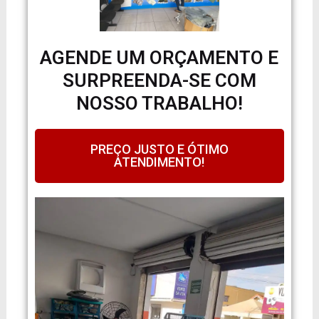
AGENDE UM ORÇAMENTO E
SURPREENDA-SE COM
NOSSO TRABALHO!
PREÇO JUSTO E ÓTIMO
ATENDIMENTO!